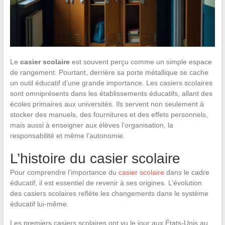
Le
casier scolaire
est souvent perçu comme un simple espace
de rangement. Pourtant, derrière sa porte métallique se cache
un outil éducatif d’une grande importance. Les casiers scolaires
sont omniprésents dans les établissements éducatifs, allant des
écoles primaires aux universités. Ils servent non seulement à
stocker des manuels, des fournitures et des effets personnels,
mais aussi à enseigner aux élèves l’organisation, la
responsabilité et même l’autonomie.
L’histoire du casier scolaire
Pour comprendre l’importance du
casier scolaire
dans le cadre
éducatif, il est essentiel de revenir à ses origines. L’évolution
des casiers scolaires reflète les changements dans le système
éducatif lui-même.
Les premiers casiers scolaires ont vu le jour aux États-Unis au