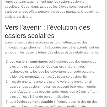
ligne, certains argumentent que les casiers deviennent
obsolètes. Cependant, tant que les élèves continueront à
transporter des effets personnels et des manuels, le besoin de
casiers persistera.
Vers l’avenir : l’évolution des
casiers scolaires
L’avenir des casiers scolaires est prometteur, avec des
innovations qui cherchent à répondre aux défis actuels tout en
anticipant les besoins futurs des élèves et des établissements.
Les
casiers numériques
ou électroniques deviennent de
plus en plus populaires. Ces casiers intègrent des
technologies telles que les ouvertures par code ou carte
d’identité, permettant un accès sécurisé et simplifié.
Il existe une tendance croissante vers une
modularité
accrue
. Les casiers modernes peuvent être reconfigurés
pour s’adapter aux besoins spécifiques des élèves, offrant
plus de flexibilité et de personnalisation.
Le
développement durable
influence aussi le design des
casiers. Les matériaux recyclés et les pratiques de