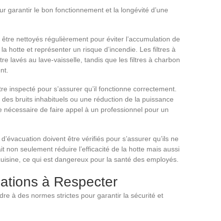
ur garantir le bon fonctionnement et la longévité d’une
nt être nettoyés régulièrement pour éviter l’accumulation de
e la hotte et représenter un risque d’incendie. Les filtres à
e lavés au lave-vaisselle, tandis que les filtres à charbon
nt.
tre inspecté pour s’assurer qu’il fonctionne correctement.
des bruits inhabituels ou une réduction de la puissance
tre nécessaire de faire appel à un professionnel pour un
d’évacuation doivent être vérifiés pour s’assurer qu’ils ne
t non seulement réduire l’efficacité de la hotte mais aussi
uisine, ce qui est dangereux pour la santé des employés.
ations à Respecter
re à des normes strictes pour garantir la sécurité et