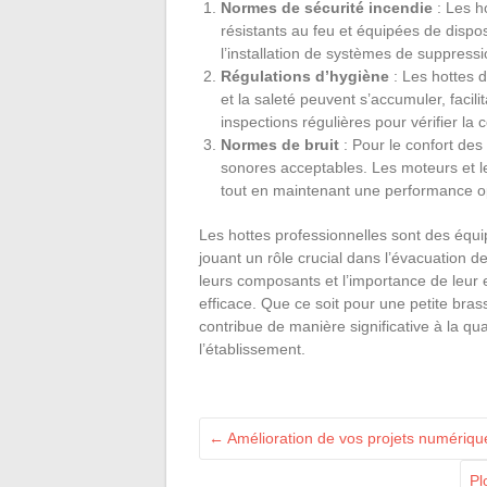
Normes de sécurité incendie
: Les h
résistants au feu et équipées de dispos
l’installation de systèmes de suppress
Régulations d’hygiène
: Les hottes d
et la saleté peuvent s’accumuler, facili
inspections régulières pour vérifier la
Normes de bruit
: Pour le confort des
sonores acceptables. Les moteurs et le
tout en maintenant une performance o
Les hottes professionnelles sont des équ
jouant un rôle crucial dans l’évacuation
leurs composants et l’importance de leur 
efficace. Que ce soit pour une petite bra
contribue de manière significative à la qu
l’établissement.
←
Amélioration de vos projets numérique
Pl