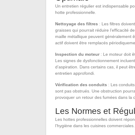
Un entretien régulier est indispensable po
hotte professionnelle.
Nettoyage des filtres
: Les filtres doive
graisses qui pourrait réduire l’efficacité d
maille métallique peuvent généralement êtr
actif doivent être remplacés périodiqueme
Inspection du moteur
: Le moteur doit ê
Les signes de dysfonctionnement incluent 
d’aspiration. Dans certains cas, il peut ê
entretien approfondi.
Vérification des conduits
: Les conduits 
sont pas obstrués. Une obstruction pourrai
provoquer un retour des fumées dans la c
Les Normes et Régul
Les hottes professionnelles doivent répond
l’hygiène dans les cuisines commerciales.