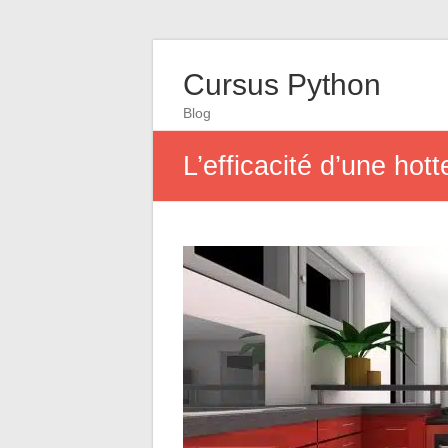
Cursus Python
Blog
L’efficacité d’une hot