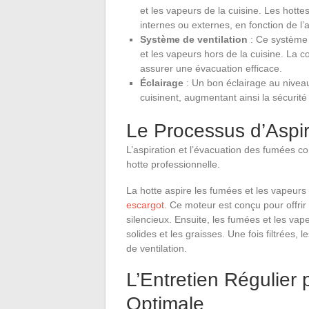
et les vapeurs de la cuisine. Les hott
internes ou externes, en fonction de l
Système de ventilation
: Ce système i
et les vapeurs hors de la cuisine. La 
assurer une évacuation efficace.
Éclairage
: Un bon éclairage au niveau
cuisinent, augmentant ainsi la sécurité 
Le Processus d’Aspir
L’aspiration et l’évacuation des fumées c
hotte professionnelle.
La hotte aspire les fumées et les vapeurs
escargot
. Ce moteur est conçu pour offrir
silencieux. Ensuite, les fumées et les vape
solides et les graisses. Une fois filtrées,
de ventilation.
L’Entretien Régulier
Optimale