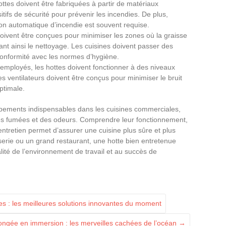
ottes doivent être fabriquées à partir de matériaux
itifs de sécurité pour prévenir les incendies. De plus,
ion automatique d’incendie est souvent requise.
oivent être conçues pour minimiser les zones où la graisse
tant ainsi le nettoyage. Les cuisines doivent passer des
 conformité avec les normes d’hygiène.
 employés, les hottes doivent fonctionner à des niveaux
s ventilateurs doivent être conçus pour minimiser le bruit
ptimale.
ipements indispensables dans les cuisines commerciales,
 des fumées et des odeurs. Comprendre leur fonctionnement,
entretien permet d’assurer une cuisine plus sûre et plus
sserie ou un grand restaurant, une hotte bien entretenue
alité de l’environnement de travail et au succès de
s : les meilleures solutions innovantes du moment
ongée en immersion : les merveilles cachées de l’océan
→