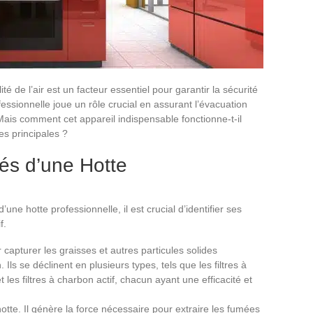
té de l’air est un facteur essentiel pour garantir la sécurité
essionnelle joue un rôle crucial en assurant l’évacuation
ais comment cet appareil indispensable fonctionne-t-il
es principales ?
és d’une Hotte
ne hotte professionnelle, il est crucial d’identifier ses
f.
r capturer les graisses et autres particules solides
ls se déclinent en plusieurs types, tels que les filtres à
et les filtres à charbon actif, chacun ayant une efficacité et
otte. Il génère la force nécessaire pour extraire les fumées