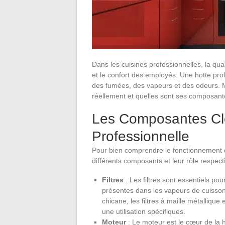
Dans les cuisines professionnelles, la quali
et le confort des employés. Une hotte prof
des fumées, des vapeurs et des odeurs. M
réellement et quelles sont ses composant
Les Composantes Cl
Professionnelle
Pour bien comprendre le fonctionnement d’u
différents composants et leur rôle respecti
Filtres
: Les filtres sont essentiels pou
présentes dans les vapeurs de cuisson. I
chicane, les filtres à maille métallique 
une utilisation spécifiques.
Moteur
: Le moteur est le cœur de la h