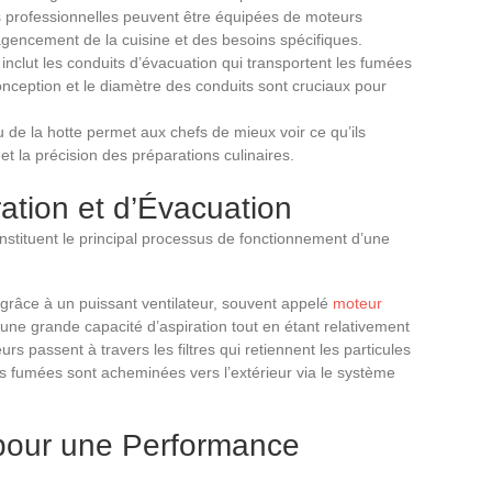
es professionnelles peuvent être équipées de moteurs
’agencement de la cuisine et des besoins spécifiques.
nclut les conduits d’évacuation qui transportent les fumées
conception et le diamètre des conduits sont cruciaux pour
 de la hotte permet aux chefs de mieux voir ce qu’ils
et la précision des préparations culinaires.
ation et d’Évacuation
onstituent le principal processus de fonctionnement d’une
 grâce à un puissant ventilateur, souvent appelé
moteur
 une grande capacité d’aspiration tout en étant relativement
urs passent à travers les filtres qui retiennent les particules
 les fumées sont acheminées vers l’extérieur via le système
 pour une Performance